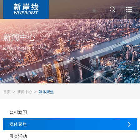
新闻中心
NEWS CENTER
>
>
首页
新闻中心
媒体聚焦
公司新闻
媒体聚焦
展会活动